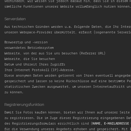
verhindern; wir weisen Sie jedoch darauf hin, dass Sie in diesem 
sämtliche Funktionen unserer Website vollumfänglich nutzen können
Serverdaten
Aus technischen Gründen werden u.a. folgende Daten, die Ihr Inter
unseren Webspace-Provider übermittelt, erfasst (sogenannte Serverl
Browsertyp und -version
verwendetes Betriebssystem
Webseite, von der aus Sie uns besuchen (Referrer URL)
Webseite, die Sie besuchen
Datum und Uhrzeit Ihres Zugriffs
Ihre Internet Protokoll (IP)-Adresse.
Diese anonymen Daten werden getrennt von Ihren eventuell angegeb
gespeichert und lassen so keine Rückschlüsse auf eine bestimmte Pe
statistischen Zwecken ausgewertet, um unseren Internetauftritt un
zu können.
Registrierungsfunktion
Damit Sie Fotos kaufen können, bieten wir Ihnen auf unserer Seite
zu registrieren. Die im Zuge dieser Registrierung eingegebenen Da
des Registrierungsformulars ersichtlich sind (
NAME, E-MAILADRESSE
für die Verwendung unseres Angebots erhoben und gespeichert. Mit 