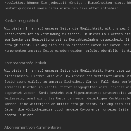
Newsletters können Sie jederzeit kündigen. Einzelheiten hierzu k
Bestätigungsmail sowie jedem einzelnen Newsletter entnehmen.
Kontaktmöglichkeit
Wir bieten Ihnen auf unserer Seite die Möglichkeit, mit uns per E
Kontaktformular in Verbindung zu treten. In diesem Fall werden die
zum Zwecke der Bearbeitung seiner Kontaktaufnahme gespeichert. Ei
erfolgt nicht. Ein Abgleich der so erhobenen Daten mit Daten, die
Komponenten unserer Seite erhoben werden, erfolgt ebenfalls nicht
Kommentarmöglichkeit
Wir bieten Ihnen auf unserer Seite die Möglichkeit, Kommentare zu
hinterlassen. Hierbei wird die IP- Adresse des Verfassers/Anschlus
Speicherung erfolgt zu unserer Sicherheit für den Fall, dass vom V
Kommentar hierbei in Rechte Dritter eingegriffen wird und/oder wi
abgesetzt werden. Somit besteht ein Eigeninteresse unsererseits a
Verfassers, zumal wir unter Umständen wegen derartigen Rechtsverle
können. Eine Weitergabe an Dritte erfolgt nicht. Ein Abgleich der
Daten, die möglicherweise durch andere Komponenten unserer Seite 
ebenfalls nicht.
Abonnement von Kommentaren