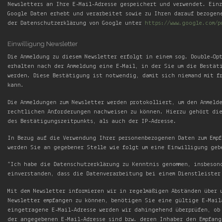
Newsletters an Ihre E-Mail-Adresse gespeichert und verwendet. Ein
Google Daten erhebt und verarbeitet sowie zu Ihren darauf bezogen
der Datenschutzerklärung von Google unter
https://www.google.com/p
Einwilligung Newsletter
Die Anmeldung zu diesem Newsletter erfolgt in einem sog. Double-Op
erhalten nach der Anmeldung eine E-Mail, in der Sie um die Bestät
werden. Diese Bestätigung ist notwendig, damit sich niemand mit f
kann.
Die Anmeldungen zum Newsletter werden protokolliert, um den Anmeld
rechtlichen Anforderungen nachweisen zu können. Hierzu gehört die
des Bestätigungszeitpunkts, als auch der IP-Adresse.
In Bezug auf die Verwendung Ihrer personenbezogenen Daten zum Empf
werden Sie an gegebener Stelle wie folgt um eine Einwilligung geb
“Ich habe die Datenschutzerklärung zu Kenntnis genommen, insbeson
einverstanden, dass die Datenverarbeitung bei einem Dienstleister
Mit dem Newsletter informieren wir in regelmäßigen Abständen über 
Newsletter empfangen zu können, benötigen Sie eine gültige E-Mail
eingetragene E-Mail-Adresse werden wir dahingehend überprüfen, ob
der angegebenen E-Mail-Adresse sind bzw. deren Inhaber den Empfang