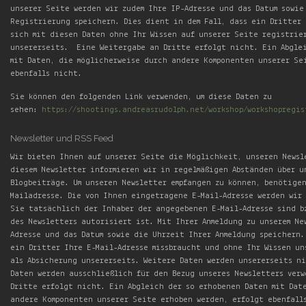
unserer Seite werden wir zudem Ihre IP-Adresse und das Datum sowie
Registrierung speichern. Dies dient in dem Fall, dass ein Dritter 
sich mit diesen Daten ohne Ihr Wissen auf unserer Seite registrie
unsererseits. Eine Weitergabe an Dritte erfolgt nicht. Ein Abgle
mit Daten, die möglicherweise durch andere Komponenten unserer Se
ebenfalls nicht.
Sie können den folgenden Link verwenden, um diese Daten zu
sehen:
https://shootings.andreasrudolph.net/workshop/workshopregis
Newsletter und RSS Feed
Wir bieten Ihnen auf unserer Seite die Möglichkeit, unseren Newsl
diesem Newsletter informieren wir in regelmäßigen Abständen über u
Blogbeiträge. Um unseren Newsletter empfangen zu können, benötige
Mailadresse. Die von Ihnen eingetragene E-Mail-Adresse werden wir
Sie tatsächlich der Inhaber der angegebenen E-Mail-Adresse sind b
des Newsletters autorisiert ist. Mit Ihrer Anmeldung zu unserem Ne
Adresse und das Datum sowie die Uhrzeit Ihrer Anmeldung speichern.
ein Dritter Ihre E-Mail-Adresse missbraucht und ohne Ihr Wissen un
als Absicherung unsererseits. Weitere Daten werden unsererseits n
Daten werden ausschließlich für den Bezug unseres Newsletters ver
Dritte erfolgt nicht. Ein Abgleich der so erhobenen Daten mit Dat
andere Komponenten unserer Seite erhoben werden, erfolgt ebenfall