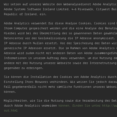
Wir setzen auf unserer Website den Webanalysedienst Adobe Analytic
Adobe Systems Software Ireland Limited, 4-6 Riverwalk, Citywest Bus
Republic of Ireland, ein.
Adobe Analytics verwendet für diese Analyse Cookies. Cookies sind
Ihrem Computer gespeichert werden und die eine Analyse der Benutz
Hierbei wird bei der Übermittlung der so gewonnenen Daten gewährl
Datencenter vor der Geolokalisierung die IP Adresse anonymisiert. 
IP Adresse durch Nullen ersetzt. Vor der Speicherung der Daten wir
generische IP Adressen ersetzt. Die im Rahmen von Adobe Analytics 
Adresse wird zudem nicht mit anderen Daten von Adobe zusammengefüh
Informationen in unserem Auftrag dazu verwenden, um die Nutzung de
andere mit der Nutzung unserer Webseite sowie der Internetnutzung
gegenüber zu erbringen.
Sie können die Installation der Cookies von Adobe Analytics durch
Einstellung Ihres Browsers verhindern. Wir weisen Sie jedoch darau
Fall gegebenenfalls nicht mehr sämtliche Funktionen unserer Websei
können.
Möglichkeiten, wie Sie die Nutzung sowie die Verarbeitung der Dat
durch Adobe Analytics vermeiden
können, finden Sie unter http://ww
out.html