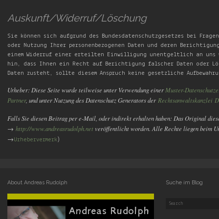
Auskunft/Widerruf/Löschung
Sie können sich aufgrund des Bundesdatenschutzgesetzes bei Fragen
oder Nutzung Ihrer personenbezogenen Daten und deren Berichtigung
einem Widerruf einer erteilten Einwilligung unentgeltlich an uns 
hin, dass Ihnen ein Recht auf Berichtigung falscher Daten oder Lö
Daten zusteht, sollte diesem Anspruch keine gesetzliche Aufbewahr
Urheber: Diese Seite wurde teilweise unter Verwendung einer
Muster-Datenschutze
Partner
, und unter Nutzung des Datenschutz Generators der
Rechtsanwaltskanzlei 
Falls Sie diesen Beitrag per e-Mail, oder indirekt erhalten haben: Das Original diese
→
http://www.andreasrudolph.net
veröffentlicht worden. Alle Rechte liegen beim 
→
Urhebervermerk
)
About Andreas Rudolph
Suche im Blog